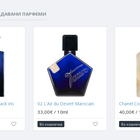
ОДАВАНИ ПАРФЕМИ
ck Iris
02 L'Air du Desert Marocain
Chanel C
33,00€ / 10ml
40,00€ /
Во кошничка
Во кошнич