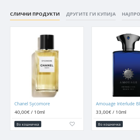
СЛИЧНИ ПРОДУКТИ
ДРУГИТЕ ГИ КУПИЈА
НАЈПР
Chanel Sycomore
Amouage Interlude Bla
40,00€ / 10ml
33,00€ / 10ml
Во кошничка
Во кошничка