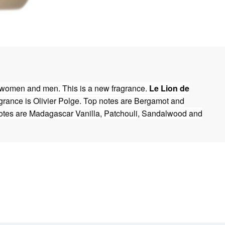
 women and men. This is a new fragrance.
Le Lion de
grance is Olivier Polge. Top notes are Bergamot and
tes are Madagascar Vanilla, Patchouli, Sandalwood and