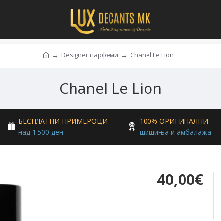
Designer парфеми
Chanel Le Lion
Chanel Le Lion
БЕСПЛАТНИ ПРИМЕРОЦИ
100% ОРИГИНАЛНИ
над 1.500 ден.
шишиња и амбалажа
40,00€