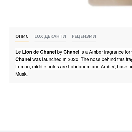
ОПИС
LUX ДЕКАНТИ
РЕЦЕНЗИИ
Le Lion de Chanel
by
Chanel
is a Amber fragrance for
Chanel
was launched in 2020. The nose behind this fra
Lemon; middle notes are Labdanum and Amber; base no
Musk.