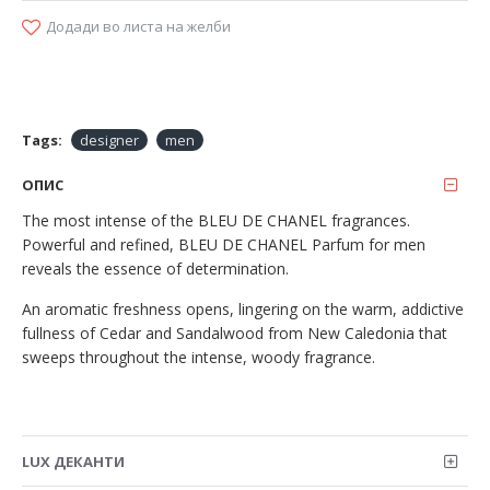
Додади во листа на желби
Tags:
designer
men
ОПИС
The most intense of the BLEU DE CHANEL fragrances.
Powerful and refined, BLEU DE CHANEL Parfum for men
reveals the essence of determination.
An aromatic freshness opens, lingering on the warm, addictive
fullness of Cedar and Sandalwood from New Caledonia that
sweeps throughout the intense, woody fragrance.
LUX ДЕКАНТИ