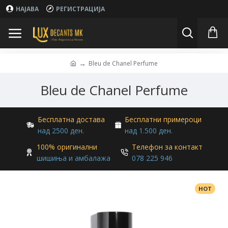
НАЈАВА
РЕГИСТРАЦИЈА
Bleu de Chanel Perfume
Bleu de Chanel Perfume
Бесплатна достава
Бесплатни примероци
над 2500 ден.
над 1.500 ден.
100% оригинални
Телефон за контакт
шишиња и амбалажа
078 225 946
HOT