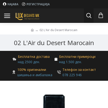
НАЈАВА
РЕГИСТРАЦИЈА
02 L'Air du Desert Marocain
02 L'Air du Desert Marocain
Бесплатна достава
Бесплатни примероци
над 2500 ден.
над 1.500 ден.
100% оригинални
Телефон за контакт
шишиња и амбалажа
078 225 946