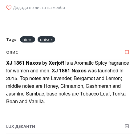
Додади во листа на желби
Tags:
niche
unisex
ОПИС
XJ 1861 Naxos
by
Xerjoff
is a Aromatic Spicy fragrance
for women and men.
XJ 1861 Naxos
was launched in
2015. Top notes are Lavender, Bergamot and Lemon;
middle notes are Honey, Cinnamon, Cashmeran and
Jasmine Sambac; base notes are Tobacco Leaf, Tonka
Bean and Vanilla.
LUX ДЕКАНТИ