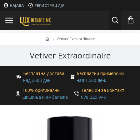
НАЈАВА
РЕГИСТРАЦИЈА
Vetiver Extraordinaire
Vetiver Extraordinaire
Бесплатна достава
Бесплатни примероци
над 2500 ден.
над 1.500 ден.
100% оригинални
Телефон за контакт
шишиња и амбалажа
078 225 946