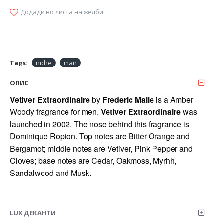
Додади во листа на желби
Tags:
niche
man
ОПИС
Vetiver Extraordinaire
by
Frederic Malle
is a Amber
Woody fragrance for men.
Vetiver Extraordinaire
was
launched in 2002. The nose behind this fragrance is
Dominique Ropion. Top notes are Bitter Orange and
Bergamot; middle notes are Vetiver, Pink Pepper and
Cloves; base notes are Cedar, Oakmoss, Myrhh,
Sandalwood and Musk.
LUX ДЕКАНТИ