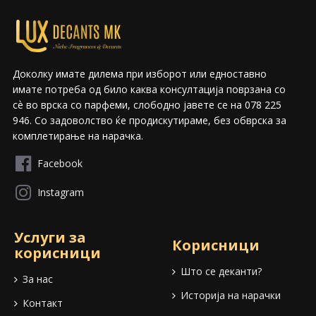
Доколку имате дилема при изборот или едноставно
имате потреба од било каква консултација поврзана со
сѐ во врска со парфеми, слободно јавете се на 078 225
946. Со задоволство ќе продискутираме, без обврска за
комплетирање на нарачка.
Facebook
Instagram
Услуги за
Корисници
корисници
Што се деканти?
За нас
Историја на нарачки
Контакт