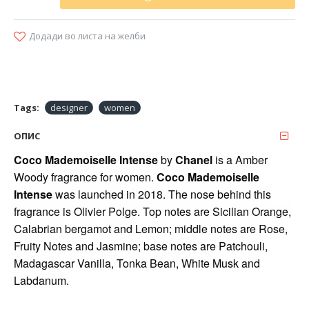
Додади во листа на желби
Tags:
designer
women
ОПИС
Coco Mademoiselle Intense
by
Chanel
is a Amber
Woody fragrance for women.
Coco Mademoiselle
Intense
was launched in 2018. The nose behind this
fragrance is Olivier Polge. Top notes are Sicilian Orange,
Calabrian bergamot and Lemon; middle notes are Rose,
Fruity Notes and Jasmine; base notes are Patchouli,
Madagascar Vanilla, Tonka Bean, White Musk and
Labdanum.