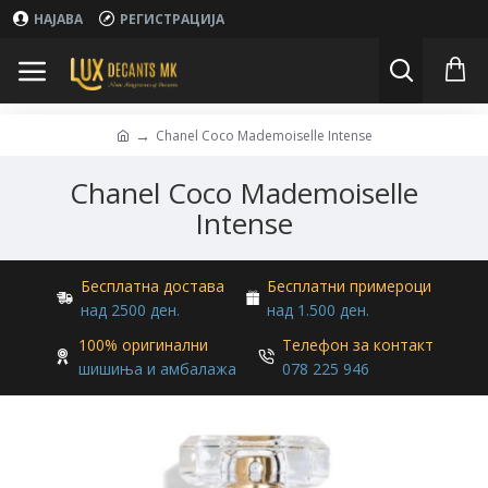
НАЈАВА
РЕГИСТРАЦИЈА
Chanel Coco Mademoiselle Intense
Chanel Coco Mademoiselle
Intense
Бесплатна достава
Бесплатни примероци
над 2500 ден.
над 1.500 ден.
100% оригинални
Телефон за контакт
шишиња и амбалажа
078 225 946