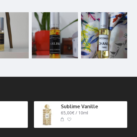
Sublime Vanille
65,00€ / 10ml