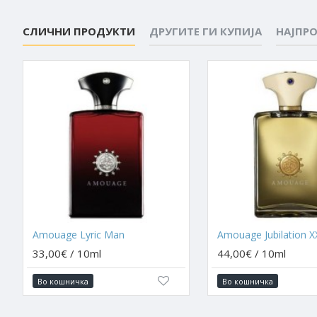
СЛИЧНИ ПРОДУКТИ
ДРУГИТЕ ГИ КУПИЈА
НАЈПР
Amouage Lyric Man
33,00€ / 10ml
44,00€ / 10ml
Во кошничка
Во кошничка