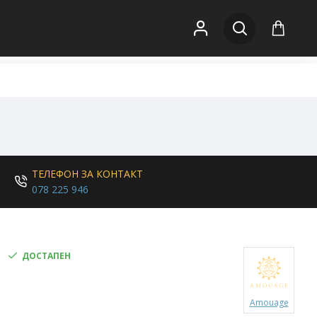
ТЕЛЕФОН ЗА КОНТАКТ
078 225 946
ДОСТАПЕН
Amouage