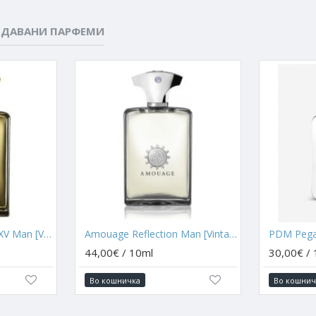
ОДАВАНИ ПАРФЕМИ
Amouage Jubilation XXV Man [Vintage 2010]
Amouage Reflection Man [Vintage 2009]
PDM Pega
44,00€ / 10ml
30,00€ /
Во кошничка
Во кошнич