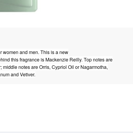
or women and men. This is a new
ind this fragrance is Mackenzie Reilly. Top notes are
middle notes are Orris, Cypriol Oil or Nagarmotha,
num and Vetiver.