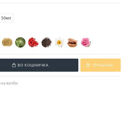
50мл
ВО КОШНИЧКА
ПРАШАЊЕ
 на желби