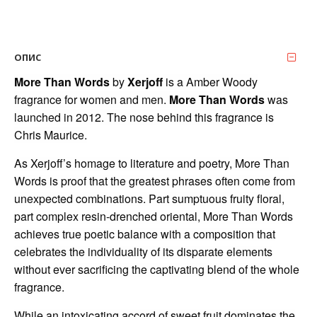
ОПИС
More Than Words
by
Xerjoff
is a Amber Woody
fragrance for women and men.
More Than Words
was
launched in 2012. The nose behind this fragrance is
Chris Maurice.
As Xerjoff’s homage to literature and poetry, More Than
Words is proof that the greatest phrases often come from
unexpected combinations. Part sumptuous fruity floral,
part complex resin-drenched oriental, More Than Words
achieves true poetic balance with a composition that
celebrates the individuality of its disparate elements
without ever sacrificing the captivating blend of the whole
fragrance.
While an intoxicating accord of sweet fruit dominates the