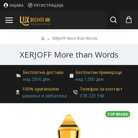
НАЈАВА
РЕГИСТРАЦИЈА
XERJOFF More than Words
XERJOFF More than Words
Бесплатна достава
Бесплатни примероци
над 2500 ден.
над 1.500 ден.
100% оригинални
Телефон за контакт
шишиња и амбалажа
078 225 946
TOP BRAND