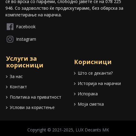
сѐ во врска со парфеми, слободно јавете се на 078 225
946. Со задоволство ќе продискутираме, без обврска за
комплетирање на нарачка.
Facebook
Instagram
Услуги за
Корисници
корисници
Што се деканти?
За нас
Историја на нарачки
Контакт
Испорака
Политика на приватност
Моја сметка
Услови за користење
Copyright © 2021-2025, LUX Decants MK