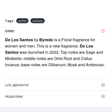
Tags:
niche
unisex
ОПИС
De Los Santos
by
Byredo
is a Floral fragrance for
women and men. This is a new fragrance.
De Los
Santos
was launched in 2022. Top notes are Sage and
Mirabelle; middle notes are Orris Root and Cistus
Incanus; base notes are Olibanum, Musk and Ambroxan.
LUX ДЕКАНТИ
РЕЦЕНЗИИ