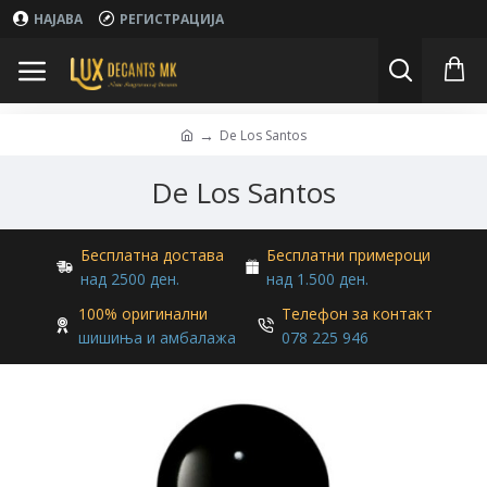
НАЈАВА
РЕГИСТРАЦИЈА
De Los Santos
De Los Santos
Бесплатна достава
Бесплатни примероци
над 2500 ден.
над 1.500 ден.
100% оригинални
Телефон за контакт
шишиња и амбалажа
078 225 946