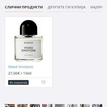
СЛИЧНИ ПРОДУКТИ
ДРУГИТЕ ГИ КУПИЈА
НАЈПРО
Mixed Emotions
27,00€ / 10ml
Во кошничка