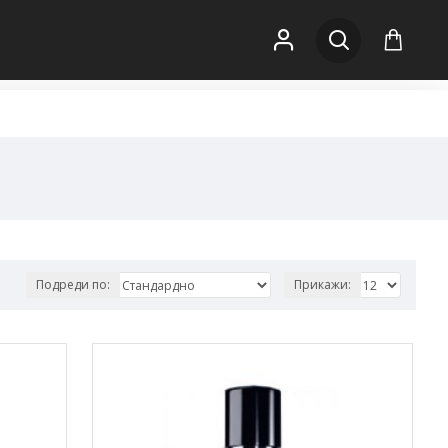
Подреди по:
Прикажи: