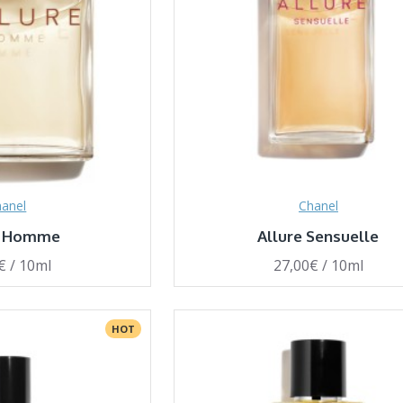
anel
Chanel
e Homme
Allure Sensuelle
€ / 10ml
27,00€ / 10ml
HOT