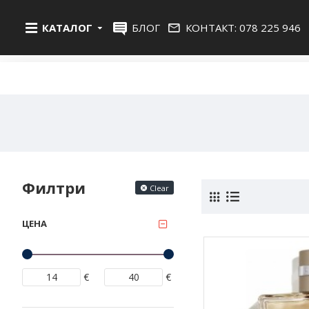
КАТАЛОГ
БЛОГ
КОНТАКТ: 078 225 946
Филтри
Clear
ЦЕНА
€
€