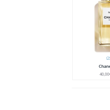
Ch
Chane
40,00