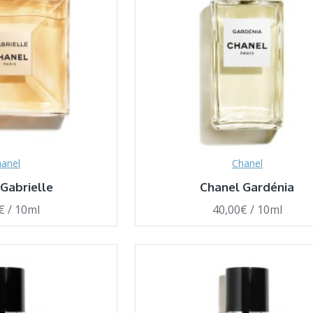
anel
Chanel
Gabrielle
Chanel Gardénia
€ / 10ml
40,00€ / 10ml