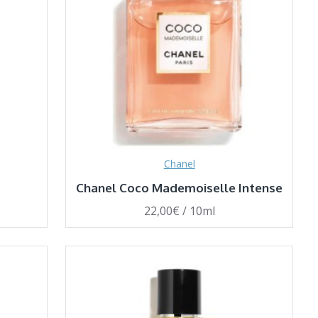
Chanel
Chanel Coco Mademoiselle Intense
22,00€ / 10ml