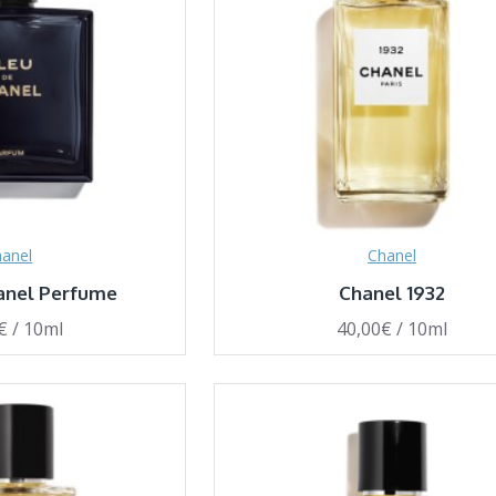
anel
Chanel
anel Perfume
Chanel 1932
€ / 10ml
40,00€ / 10ml