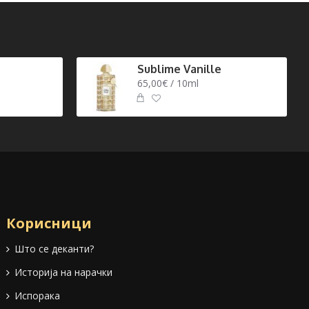
Sublime Vanille
65,00€ / 10ml
Корисници
Што се деканти?
Историја на нарачки
Испорака