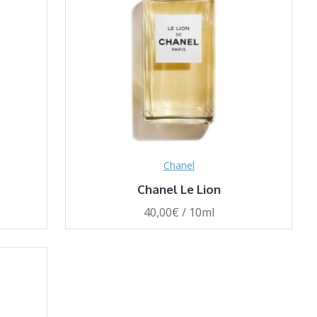
Chanel
Chanel Le Lion
40,00€ / 10ml