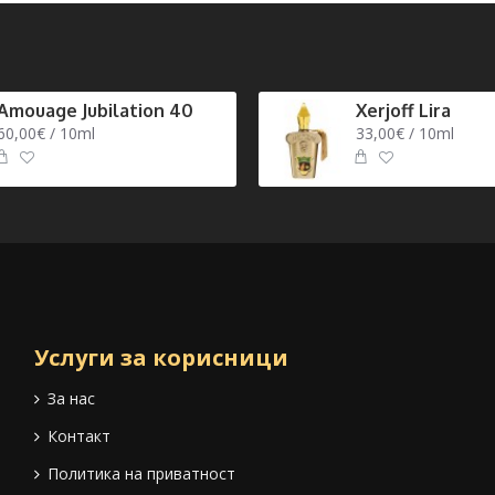
Amouage Jubilation 40
Xerjoff Lira
60,00€ / 10ml
33,00€ / 10ml
Услуги за корисници
За нас
Контакт
Политика на приватност