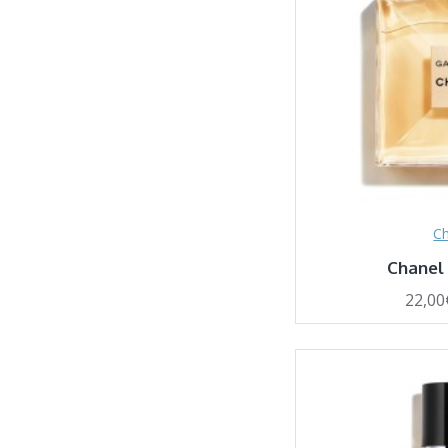
Ch
Chanel 
22,00