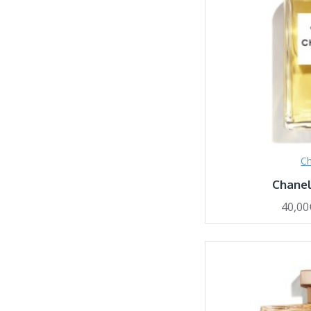
Ch
Chane
40,00