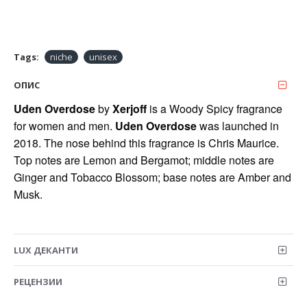
Tags:
niche
unisex
ОПИС
Uden Overdose
by
Xerjoff
is a Woody Spicy fragrance
for women and men.
Uden Overdose
was launched in
2018. The nose behind this fragrance is Chris Maurice.
Top notes are Lemon and Bergamot; middle notes are
Ginger and Tobacco Blossom; base notes are Amber and
Musk.
LUX ДЕКАНТИ
РЕЦЕНЗИИ