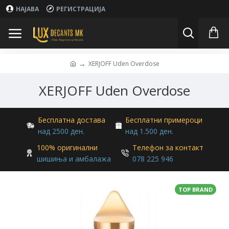
НАЈАВА
РЕГИСТРАЦИЈА
XERJOFF Uden Overdose
XERJOFF Uden Overdose
Бесплатна достава
Бесплатни примероци
над 2500 ден.
над 1.500 ден.
100% оригинални
Телефон за контакт
шишиња и амбалажа
078 225 946
TOP BRAND