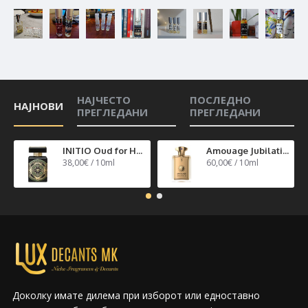
НАЈЧЕСТО
ПОСЛЕДНО
НАЈНОВИ
ПРЕГЛЕДАНИ
ПРЕГЛЕДАНИ
INITIO Oud for Happiness
Amouage Jubilation 40
38,00€ / 10ml
60,00€ / 10ml
Доколку имате дилема при изборот или едноставно