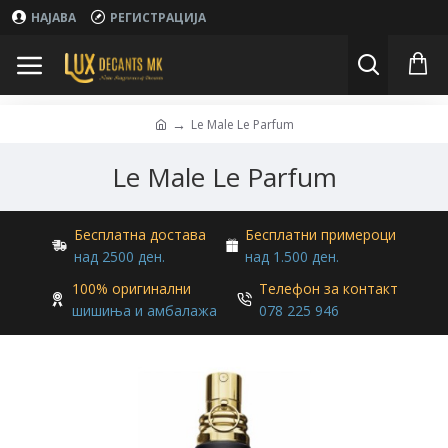
НАЈАВА
РЕГИСТРАЦИЈА
Le Male Le Parfum
Le Male Le Parfum
Бесплатна достава
Бесплатни примероци
над 2500 ден.
над 1.500 ден.
100% оригинални
Телефон за контакт
шишиња и амбалажа
078 225 946