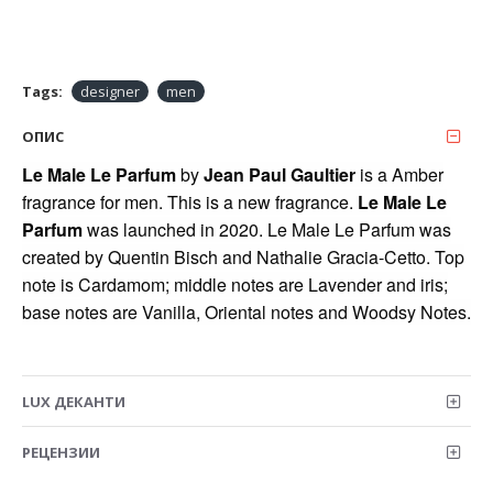
Tags:
designer
men
ОПИС
Le Male Le Parfum
by
Jean Paul Gaultier
is a Amber
fragrance for men. This is a new fragrance.
Le Male Le
Parfum
was launched in 2020. Le Male Le Parfum was
created by Quentin Bisch and Nathalie Gracia-Cetto. Top
note is Cardamom; middle notes are Lavender and iris;
base notes are Vanilla, Oriental notes and Woodsy Notes.
LUX ДЕКАНТИ
РЕЦЕНЗИИ