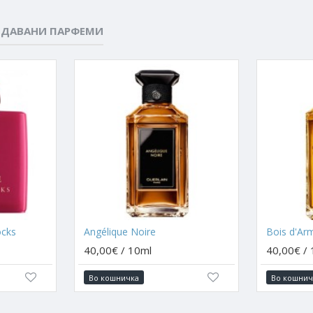
ОДАВАНИ ПАРФЕМИ
cks
Angélique Noire
Bois d'Ar
40,00€ / 10ml
40,00€ /
Во кошничка
Во кошнич