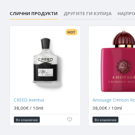
СЛИЧНИ ПРОДУКТИ
ДРУГИТЕ ГИ КУПИЈА
НАЈПР
HOT
CREED Aventus
Amouage Crimson Ro
38,00€ / 10ml
38,00€ / 10ml
Во кошничка
Во кошничка