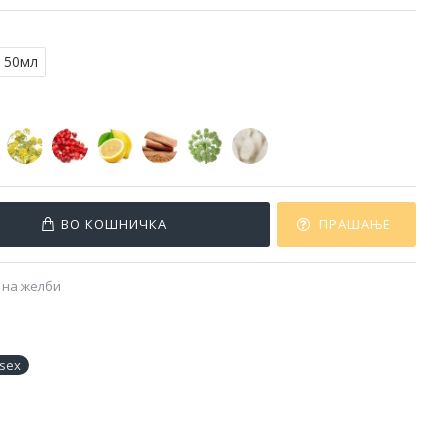
50мл
ВО КОШНИЧКА
ПРАШАЊЕ
 на желби
isex