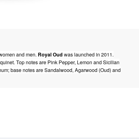
r women and men.
Royal Oud
was launched in 2011.
quinet. Top notes are Pink Pepper, Lemon and Sicilian
anum; base notes are Sandalwood, Agarwood (Oud) and