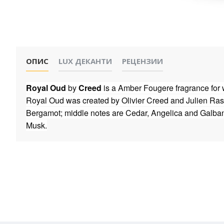
ОПИС
LUX ДЕКАНТИ
РЕЦЕНЗИИ
Royal Oud
by
Creed
is a Amber Fougere fragrance fo
Royal Oud was created by Olivier Creed and Julien Ras
Bergamot; middle notes are Cedar, Angelica and Galb
Musk.