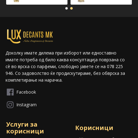
Доколку имате дилема при изборот или едноставно
имате потреба од било каква консултација поврзана со
сѐ во врска со парфеми, слободно јавете се на 078 225
946. Со задоволство ќе продискутираме, без обврска за
комплетирање на нарачка.
Facebook
Instagram
Услуги за
Корисници
корисници