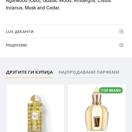
Agarwood (Oud), Guaiac Wood, Ambergris, Cistus
Incanus, Musk and Cedar.
LUX ДЕКАНТИ
РЕЦЕНЗИИ
ДРУГИТЕ ГИ КУПИЈА
НАЈПРОДАВАНИ ПАРФЕМИ
TOP BRAND