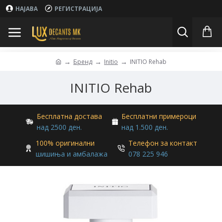
НАЈАВА
РЕГИСТРАЦИЈА
Бренд
Initio
INITIO Rehab
INITIO Rehab
Бесплатна достава
Бесплатни примероци
над 2500 ден.
над 1.500 ден.
100% оригинални
Телефон за контакт
шишиња и амбалажа
078 225 946