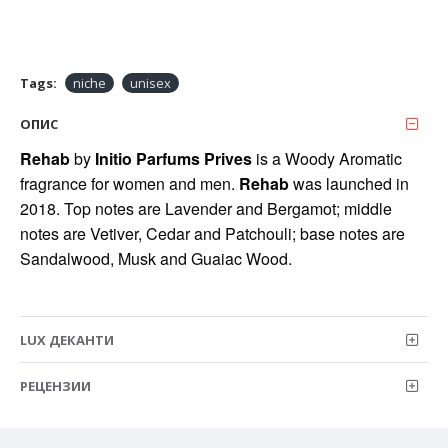
Tags:
niche
unisex
ОПИС
Rehab
by
Initio Parfums Prives
is a Woody Aromatic
fragrance for women and men.
Rehab
was launched in
2018. Top notes are Lavender and Bergamot; middle
notes are Vetiver, Cedar and Patchouli; base notes are
Sandalwood, Musk and Guaiac Wood.
LUX ДЕКАНТИ
РЕЦЕНЗИИ