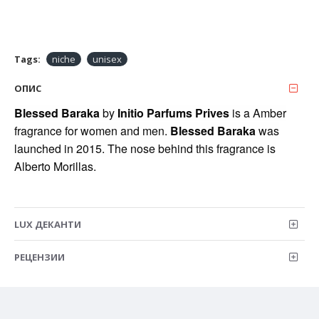
Tags:
niche
unisex
ОПИС
Blessed Baraka
by
Initio Parfums Prives
is a Amber
fragrance for women and men.
Blessed Baraka
was
launched in 2015. The nose behind this fragrance is
Alberto Morillas.
LUX ДЕКАНТИ
РЕЦЕНЗИИ