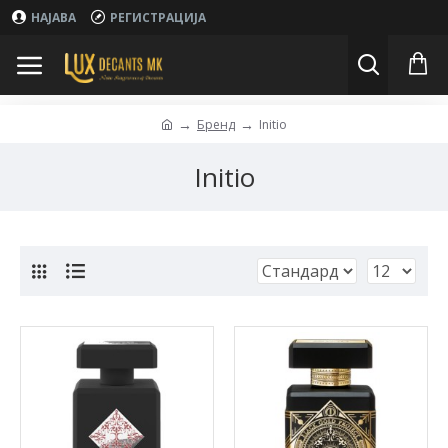
НАЈАВА
РЕГИСТРАЦИЈА
Бренд
Initio
Initio