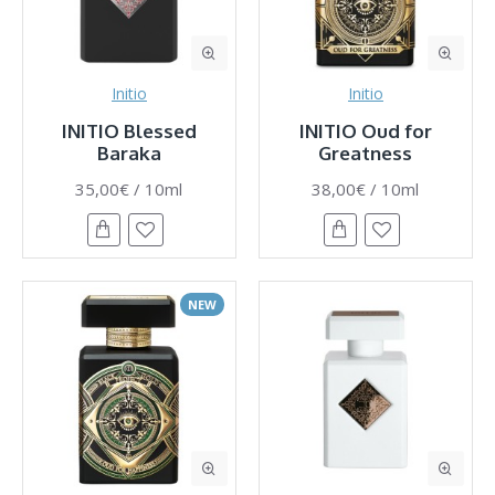
Initio
Initio
INITIO Blessed
INITIO Oud for
Baraka
Greatness
35,00€ / 10ml
38,00€ / 10ml
NEW