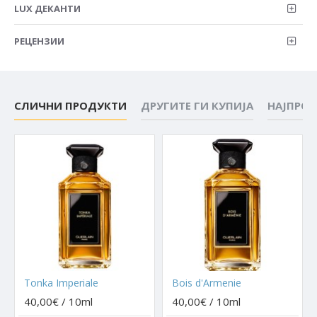
LUX ДЕКАНТИ
РЕЦЕНЗИИ
СЛИЧНИ ПРОДУКТИ
ДРУГИТЕ ГИ КУПИЈА
НАЈПРО
Tonka Imperiale
Bois d'Armenie
40,00€ / 10ml
40,00€ / 10ml