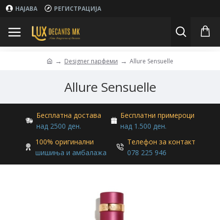
НАЈАВА
РЕГИСТРАЦИЈА
Designer парфеми
Allure Sensuelle
Allure Sensuelle
Бесплатна достава
Бесплатни примероци
над 2500 ден.
над 1.500 ден.
100% оригинални
Телефон за контакт
шишиња и амбалажа
078 225 946