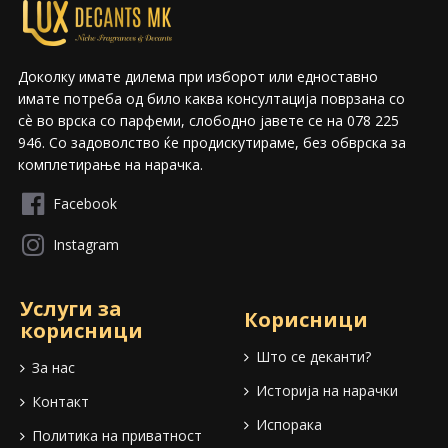
Доколку имате дилема при изборот или едноставно
имате потреба од било каква консултација поврзана со
сѐ во врска со парфеми, слободно јавете се на 078 225
946. Со задоволство ќе продискутираме, без обврска за
комплетирање на нарачка.
Facebook
Instagram
Услуги за
Корисници
корисници
Што се деканти?
За нас
Историја на нарачки
Контакт
Испорака
Политика на приватност