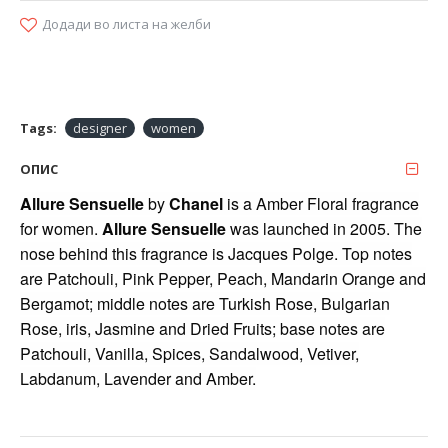
Додади во листа на желби
Tags:
designer
women
ОПИС
Allure Sensuelle
by
Chanel
is a Amber Floral fragrance
for women.
Allure Sensuelle
was launched in 2005. The
nose behind this fragrance is Jacques Polge. Top notes
are Patchouli, Pink Pepper, Peach, Mandarin Orange and
Bergamot; middle notes are Turkish Rose, Bulgarian
Rose, iris, Jasmine and Dried Fruits; base notes are
Patchouli, Vanilla, Spices, Sandalwood, Vetiver,
Labdanum, Lavender and Amber.