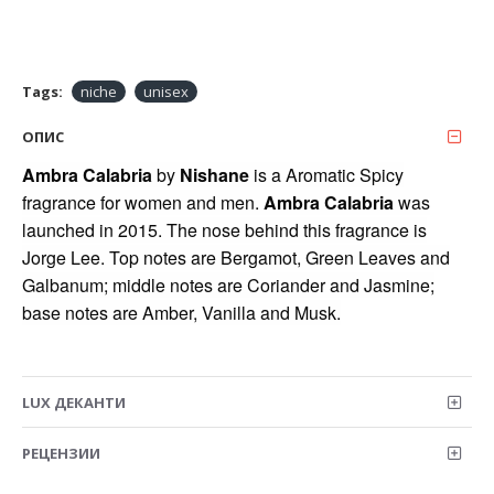
Tags:
niche
unisex
ОПИС
Ambra Calabria
by
Nishane
is a Aromatic Spicy
fragrance for women and men.
Ambra Calabria
was
launched in 2015. The nose behind this fragrance is
Jorge Lee. Top notes are Bergamot, Green Leaves and
Galbanum; middle notes are Coriander and Jasmine;
base notes are Amber, Vanilla and Musk.
LUX ДЕКАНТИ
РЕЦЕНЗИИ