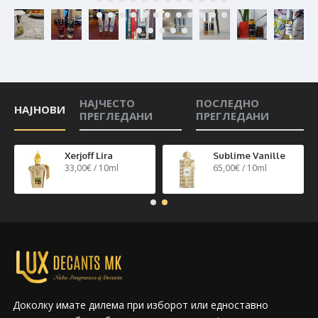
НАЈЧЕСТО
ПОСЛЕДНО
НАЈНОВИ
ПРЕГЛЕДАНИ
ПРЕГЛЕДАНИ
n 40
Xerjoff Lira
Sublime Vanille
33,00€ / 10ml
65,00€ / 10ml
Доколку имате дилема при изборот или едноставно