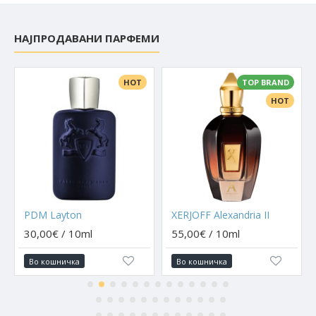
НАЈПРОДАВАНИ ПАРФЕМИ
HOT
TOP BRAND
HOT
PDM Layton
XERJOFF Alexandria II
30,00€ / 10ml
55,00€ / 10ml
Во кошничка
Во кошничка