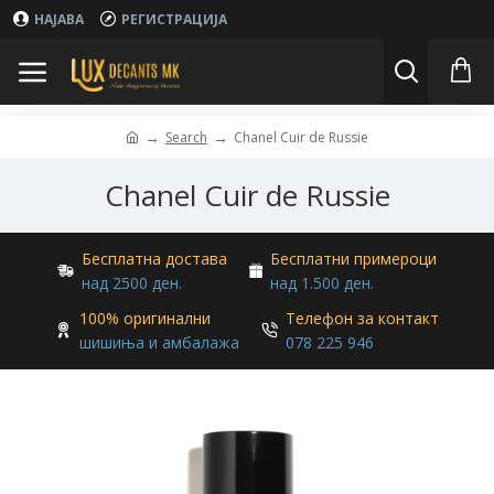
НАЈАВА
РЕГИСТРАЦИЈА
Search
Chanel Cuir de Russie
Chanel Cuir de Russie
Бесплатна достава
Бесплатни примероци
над 2500 ден.
над 1.500 ден.
100% оригинални
Телефон за контакт
шишиња и амбалажа
078 225 946