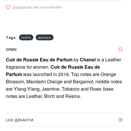
Додади во листа на желби
Tags:
niche
women
ОПИС
Cuir de Russie Eau de Parfum
by
Chanel
is a Leather
fragrance for women.
Cuir de Russie Eau de
Parfum
was launched in 2016. Top notes are Orange
Blossom, Mandarin Orange and Bergamot; middle notes
are Ylang-Ylang, Jasmine, Tobacco and Rose; base
notes are Leather, Birch and Resins.
LUX ДЕКАНТИ