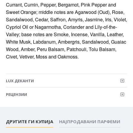
Currant, Cumin, Pepper, Bergamot, Pink Pepper and
Sweet Orange; middle notes are Agarwood (Oud), Rose,
Sandalwood, Cedar, Saffron, Amyris, Jasmine, Iris, Violet,
Cypriol Oil or Nagarmotha, Coriander and Lily-of-the-
Valley; base notes are Smoke, Incense, Vanilla, Leather,
White Musk, Labdanum, Ambergris, Sandalwood, Guaiac
Wood, Amber, Peru Balsam, Patchouli, Tolu Balsam,
Civet, Vetiver, Moss and Oakmoss.
LUX ДЕКАНТИ
РЕЦЕНЗИИ
ДРУГИТЕ ГИ КУПИЈА
НАЈПРОДАВАНИ ПАРФЕМИ