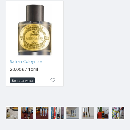
Safran Colognise
20,00€ / 10ml
Во кошничка