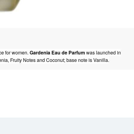
nce for women.
Gardenia Eau de Parfum
was launched in
enia, Fruity Notes and Coconut;
base note is Vanilla.