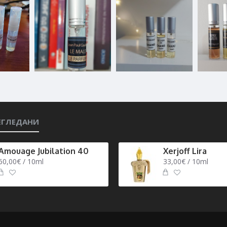
ЕГЛЕДАНИ
Amouage Jubilation 40
Xerjoff Lira
60,00€ / 10ml
33,00€ / 10ml