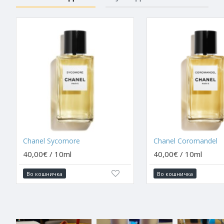
Chanel Sycomore
Chanel Coromandel
40,00€ / 10ml
40,00€ / 10ml
Во кошничка
Во кошничка