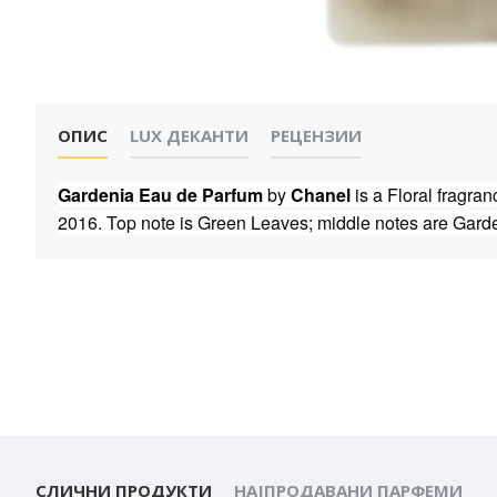
ОПИС
LUX ДЕКАНТИ
РЕЦЕНЗИИ
Gardenia Eau de Parfum
by
Chanel
is a Floral fragra
2016. Top note is Green Leaves;
middle notes are Gard
СЛИЧНИ ПРОДУКТИ
НАЈПРОДАВАНИ ПАРФЕМИ