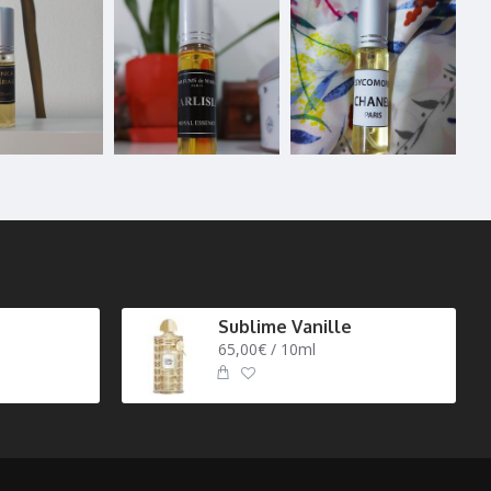
Sublime Vanille
65,00€ / 10ml