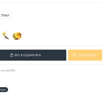
50мл
ВО КОШНИЧКА
ПРАШАЊЕ
 на желби
men