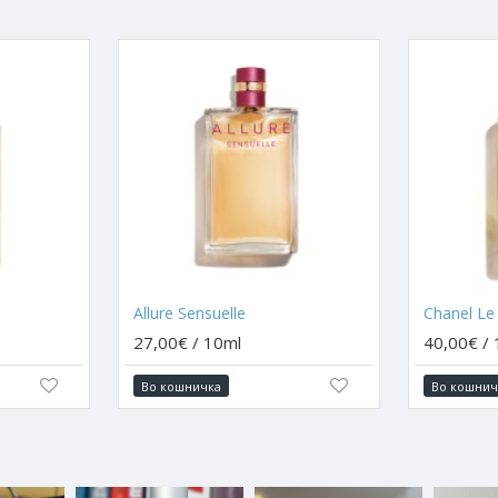
Allure Sensuelle
Chanel Le
27,00€ / 10ml
40,00€ /
Во кошничка
Во кошнич