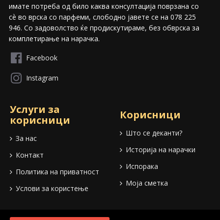
имате потреба од било каква консултација поврзана со
сѐ во врска со парфеми, слободно јавете се на 078 225
946. Со задоволство ќе продискутираме, без обврска за
комплетирање на нарачка.
Facebook
Instagram
Услуги за
Корисници
корисници
Што се деканти?
За нас
Историја на нарачки
Контакт
Испорака
Политика на приватност
Моја сметка
Услови за користење