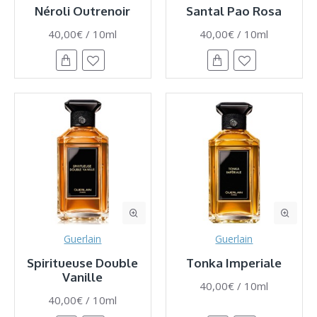
Néroli Outrenoir
Santal Pao Rosa
40,00€ / 10ml
40,00€ / 10ml
Guerlain
Guerlain
Spiritueuse Double
Tonka Imperiale
Vanille
40,00€ / 10ml
40,00€ / 10ml