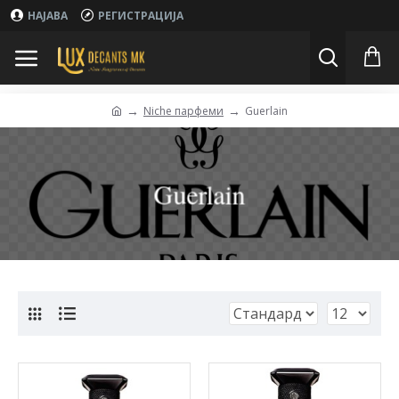
НАЈАВА
РЕГИСТРАЦИЈА
Niche парфеми
Guerlain
Guerlain