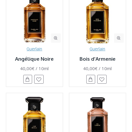
Guerlain
Guerlain
Angélique Noire
Bois d'Armenie
40,00€ / 10ml
40,00€ / 10ml