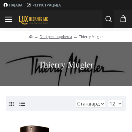
НАЈАВА
РЕГИСТРАЦИЈА
Designer парфеми
Thierry Mugler
Thierry Mugler