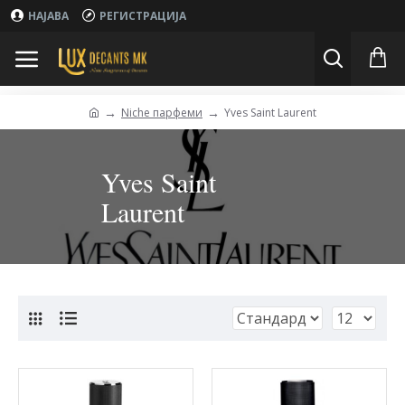
НАЈАВА
РЕГИСТРАЦИЈА
Niche парфеми
Yves Saint Laurent
Yves Saint
Laurent