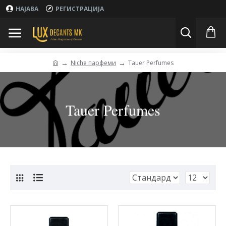
НАЈАВА
РЕГИСТРАЦИЈА
Niche парфеми
Tauer Perfumes
Tauer Perfumes