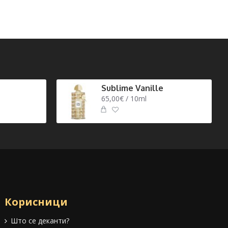
Sublime Vanille
65,00€ / 10ml
Корисници
Што се деканти?