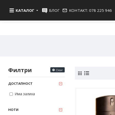
КАТАЛОГ
БЛОГ
КОНТАКТ: 078 225 946
Филтри
Clear
ДОСТАПНОСТ
Има залиха
НОТИ