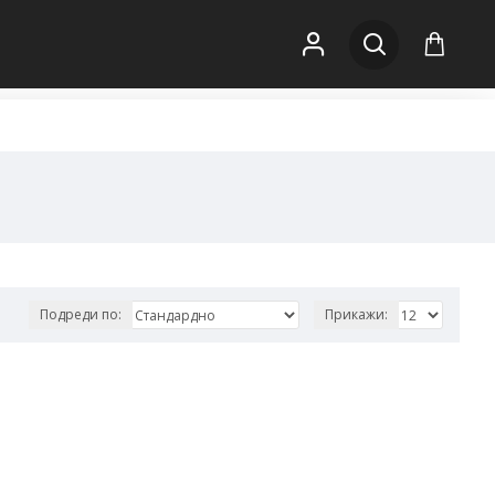
Подреди по:
Прикажи: