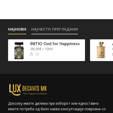
НАЈНОВИ
НАЈЧЕСТО ПРЕГЛЕДАНИ
INITIO Oud for Happiness
38,00€ / 10ml
Доколку имате дилема при изборот или едноставно
имате потреба од било каква консултација поврзана со