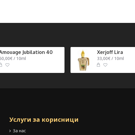
Amouage Jubilation 40
Xerjoff Lira
60,00€ / 10ml
33,00€ / 10ml
Услуги за корисници
За нас