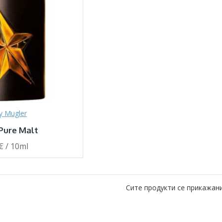
ry Mugler
Pure Malt
€ / 10ml
Сите продукти се прикажани