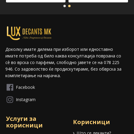
Доколку имате дилема при изборот или едноставно
имате потреба од било каква консултација поврзана со
сѐ во врска со парфеми, слободно јавете се на 078 225
946. Со задоволство ќе продискутираме, без обврска за
комплетирање на нарачка.
Facebook
Instagram
Услуги за
Корисници
корисници
Што се деканти?