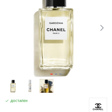
ДОСТАПЕН