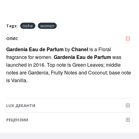
Tags:
niche
women
ОПИС
Gardenia Eau de Parfum
by
Chanel
is a Floral
fragrance for women.
Gardenia Eau de Parfum
was
launched in 2016. Top note is Green Leaves;
middle
notes are Gardenia, Fruity Notes and Coconut;
base note
is Vanilla.
LUX ДЕКАНТИ
РЕЦЕНЗИИ